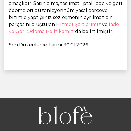
amaçlıdır. Satın alma, teslimat, iptal, iade ve geri
ödemeleri düzenleyen tüm yasal çerçeve,
bizimle yaptığınız sözleşmenin ayrılmaz bir
parçasını oluşturan
Hizmet Şartlarımız
ve
İade
ve Geri Ödeme Politikamız
'da belirtilmiştir.
Son Düzenleme Tarihi 30.01.2026