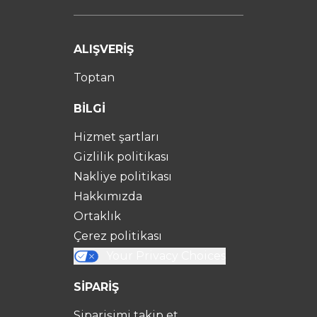
ALIŞVERİŞ
Toptan
BİLGİ
Hizmet şartları
Gizlilik politikası
Nakliye politikası
Hakkımızda
Ortaklık
Çerez politikası
Your Privacy Choices
SİPARİŞ
Siparişimi takip et