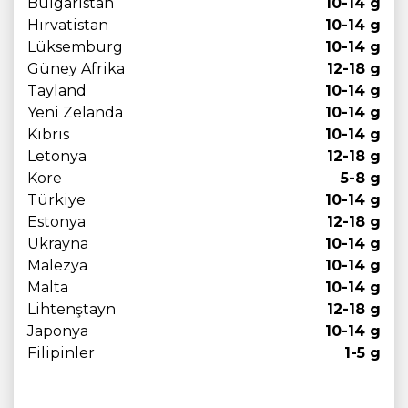
Bulgaristan
10-14 g
Hırvatistan
10-14 g
Lüksemburg
10-14 g
Güney Afrika
12-18 g
Tayland
10-14 g
Yeni Zelanda
10-14 g
Kıbrıs
10-14 g
Letonya
12-18 g
Kore
5-8 g
Türkiye
10-14 g
Estonya
12-18 g
Ukrayna
10-14 g
Malezya
10-14 g
Malta
10-14 g
Lihtenştayn
12-18 g
Japonya
10-14 g
Filipinler
1-5 g