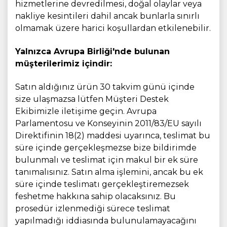
hizmetlerine devredilmesi, doğal olaylar veya
nakliye kesintileri dahil ancak bunlarla sınırlı
olmamak üzere harici koşullardan etkilenebilir.
Yalnızca Avrupa Birliği'nde bulunan
müşterilerimiz içindir:
Satın aldığınız ürün 30 takvim günü içinde
size ulaşmazsa lütfen Müşteri Destek
Ekibimizle iletişime geçin. Avrupa
Parlamentosu ve Konseyinin 2011/83/EU sayılı
Direktifinin 18(2) maddesi uyarınca, teslimat bu
süre içinde gerçekleşmezse bize bildirimde
bulunmalı ve teslimat için makul bir ek süre
tanımalısınız. Satın alma işlemini, ancak bu ek
süre içinde teslimatı gerçekleştiremezsek
feshetme hakkına sahip olacaksınız. Bu
prosedür izlenmediği sürece teslimat
yapılmadığı iddiasında bulunulamayacağını