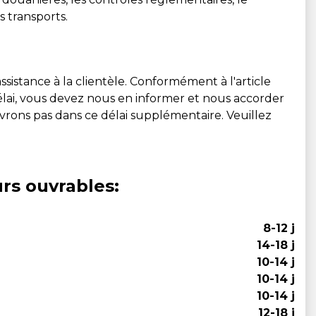
s transports.
ssistance à la clientèle. Conformément à l'article
 délai, vous devez nous en informer et nous accorder
livrons pas dans ce délai supplémentaire. Veuillez
urs ouvrables:
8-12 j
14-18 j
10-14 j
10-14 j
10-14 j
12-18 j