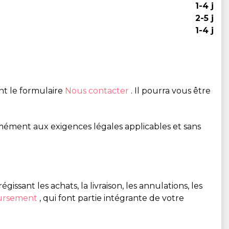
1-4 j
2-5 j
1-4 j
nt le formulaire
Nous contacter
. Il pourra vous être
ormément aux exigences légales applicables et sans
ssant les achats, la livraison, les annulations, les
oursement
, qui font partie intégrante de votre