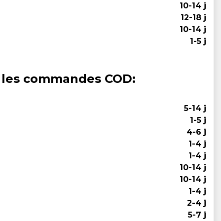
10-14 j
12-18 j
10-14 j
1-5 j
ur les commandes COD:
5-14 j
1-5 j
4-6 j
1-4 j
1-4 j
10-14 j
10-14 j
1-4 j
2-4 j
5-7 j