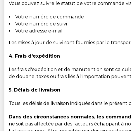
Vous pouvez suivre le statut de votre commande vi
Votre numéro de commande
Votre numéro de suivi
Votre adresse e-mail
Les mises à jour de suivi sont fournies par le transp
4. Frais d'expédition
Les frais d'expédition et de manutention sont calcul
de douane, taxes ou frais liés à l'importation peuvent
5. Délais de livraison
Tous les délais de livraison indiqués dans le présent
Dans des circonstances normales, les commandes
ne soit pas affectée par des facteurs échappant à no
La livraison peut être impactée par des circonstances