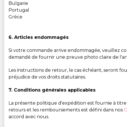
Bulgarie
Portugal
Grèce
6. Articles endommagés
Si votre commande arrive endommagée, veuillez conta
demandé de fournir une preuve photo claire de l'a
Les instructions de retour, le cas échéant, seront f
préjudice de vos droits statutaires.
7. Conditions générales applicables
La présente politique d'expédition est fournie à titre
retours et les remboursements est défini dans nos
C
accord avec nous.