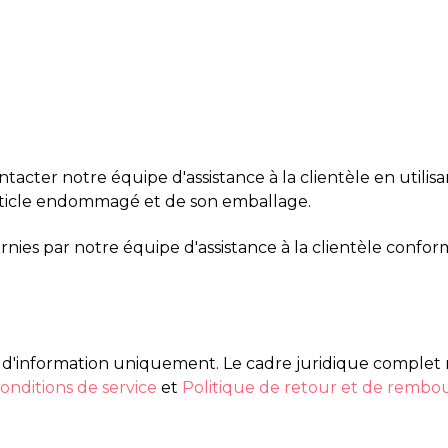
cter notre équipe d'assistance à la clientèle en utilisa
rticle endommagé et de son emballage.
ournies par notre équipe d'assistance à la clientèle conf
 d'information uniquement. Le cadre juridique complet régi
onditions de service
et
Politique de retour et de remb