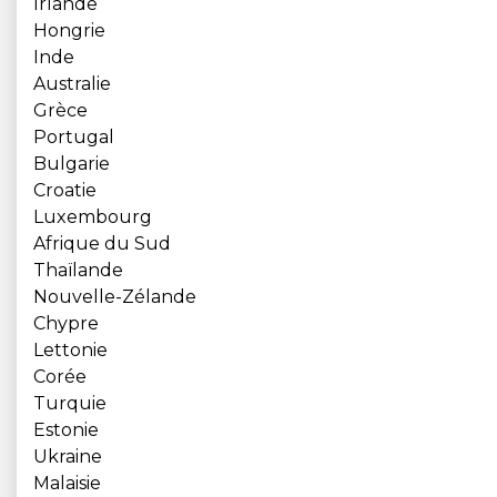
Irlande
Hongrie
Inde
Australie
Grèce
Portugal
Bulgarie
Croatie
Luxembourg
Afrique du Sud
Thaïlande
Nouvelle-Zélande
Chypre
Lettonie
Corée
Turquie
Estonie
Ukraine
Malaisie