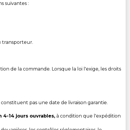
s suivantes :
u transporteur.
on de la commande. Lorsque la loi l'exige, les droits
 constituent pas une date de livraison garantie.
 4-14 jours ouvrables,
à condition que l'expédition
s douanières, les contrôles réglementaires, le