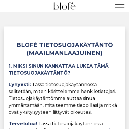
BLOFÈ TIETOSUOJAKÄYTÄNTÖ
(MAAILMANLAAJUINEN)
1. MIKSI SINUN KANNATTAA LUKEA TÄMÄ
TIETOSUOJAKÄYTÄNTÖ?
Lyhyesti:
Tässä tietosuojakäytännössä
selitetään, miten käsittelemme henkilötietojasi.
Tietosuojakäytäntömme auttaa sinua
ymmärtämään, mitä teemme tiedoillasi ja mitkä
ovat yksityisyyteen liittyvät oikeutesi.
Tervetuloa!
Tässä tietosuojakäytännössä