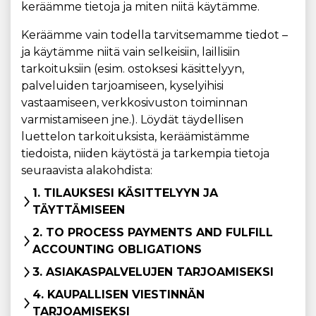
keräämme tietoja ja miten niitä käytämme.
Keräämme vain todella tarvitsemamme tiedot –
ja käytämme niitä vain selkeisiin, laillisiin
tarkoituksiin (esim. ostoksesi käsittelyyn,
palveluiden tarjoamiseen, kyselyihisi
vastaamiseen, verkkosivuston toiminnan
varmistamiseen jne.). Löydät täydellisen
luettelon tarkoituksista, keräämistämme
tiedoista, niiden käytöstä ja tarkempia tietoja
seuraavista alakohdista:
1. TILAUKSESI KÄSITTELYYN JA
TÄYTTÄMISEEN
2. TO PROCESS PAYMENTS AND FULFILL
ACCOUNTING OBLIGATIONS
3. ASIAKASPALVELUJEN TARJOAMISEKSI
4. KAUPALLISEN VIESTINNÄN
TARJOAMISEKSI